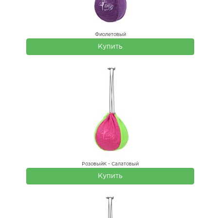
Фиолетовый
Купить
РозовыйК - Салатовый
Купить