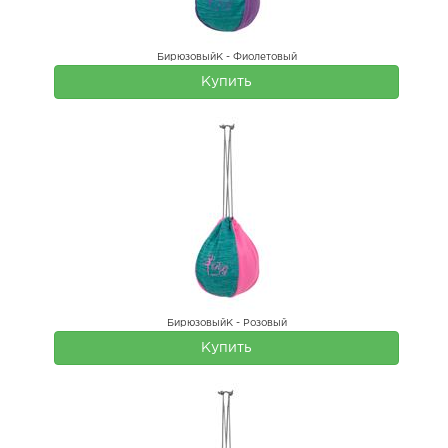
БирюзовыйК - Фиолетовый
Купить
БирюзовыйК - Розовый
Купить