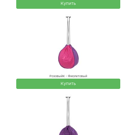
Купить
РозовыйК - Фиолетовый
Купить