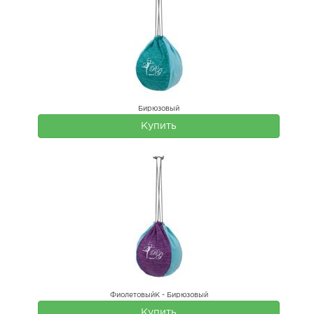
Бирюзовый
Купить
ФиолетовыйК - Бирюзовый
Купить