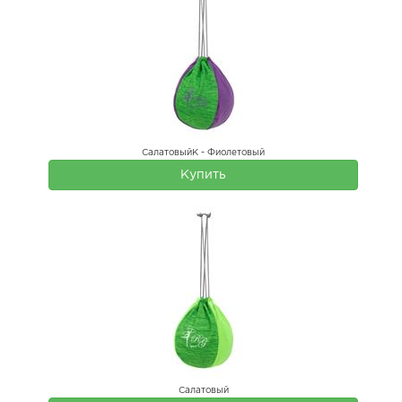
СалатовыйК - Фиолетовый
Купить
Салатовый